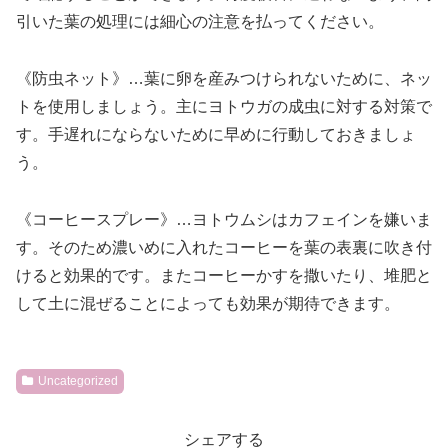
引いた葉の処理には細心の注意を払ってください。
《防虫ネット》…葉に卵を産みつけられないために、ネッ
トを使用しましょう。主にヨトウガの成虫に対する対策で
す。手遅れにならないために早めに行動しておきましょ
う。
《コーヒースプレー》…ヨトウムシはカフェインを嫌いま
す。そのため濃いめに入れたコーヒーを葉の表裏に吹き付
けると効果的です。またコーヒーかすを撒いたり、堆肥と
して土に混ぜることによっても効果が期待できます。
Uncategorized
シェアする