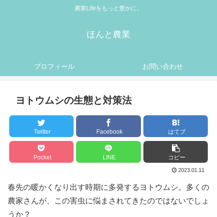
農業Lifeをもっと豊かに。
ほんと農業
プロフィール
お問い合わせ
ヨトウムシの生態と対策法
Twitter
Facebook
はてブ
Pocket
LINE
コピー
2023.01.11
春先の暖かくなり出す時期に多発するヨトウムシ。多くの
農家さんが、この害虫に悩まされてきたのではないでしょ
うか？