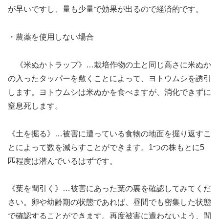
が早いですし、量も少量で効果が出るので経済的です。
・農薬を使用しない場合
《米ぬかトラップ》…栽培作物の土と同じ高さに米ぬか
の入ったタッパーを敷くことによって、ヨトウムシを誘引
します。ヨトウムシは米ぬかを食べますが、消化できずに
窒息死します。
《土を掘る》…被害に遭っている食物の地面を掘り返すこ
とによって数を減らすことができます。1つの株もとに5
匹程度は潜んでいるはずです。
《葉を間引く》…被害にあった葉の裏を確認してみてくだ
さい。卵や幼齢期の状態であれば、昼間でも密集した状態
で確認することができます。再度被害に遭わないよう、間