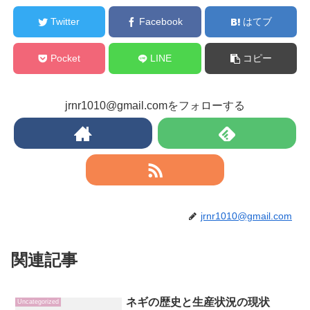
Twitter
Facebook
はてブ
Pocket
LINE
コピー
jrnr1010@gmail.comをフォローする
jrnr1010@gmail.com
関連記事
ネギの歴史と生産状況の現状
Uncategorized