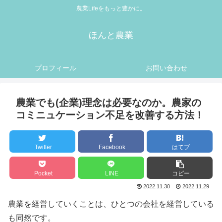
農業Lifeをもっと豊かに。
ほんと農業
プロフィール
お問い合わせ
農業でも(企業)理念は必要なのか。農家の
コミニュケーション不足を改善する方法！
Twitter
Facebook
はてブ
Pocket
LINE
コピー
2022.11.30
2022.11.29
農業を経営していくことは、ひとつの会社を経営している
も同然です。