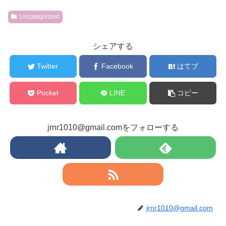
Uncategorized
シェアする
Twitter
Facebook
はてブ
Pocket
LINE
コピー
jrnr1010@gmail.comをフォローする
jrnr1010@gmail.com